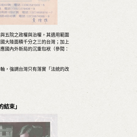
統與五院之政權與治權，其適用範圍
中國大陸面積千分之三的台灣；加上
因應國內外新局的沉重包袱（參閱：
主軸，強調台灣只有落實「法統的改
的結束」