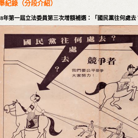
舉紀錄（分段介紹）
978年第一屆立法委員第三次增額補選：「國民黨往何處去