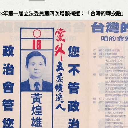
983年第一屆立法委員第四次增額補選：「台灣的轉捩點」