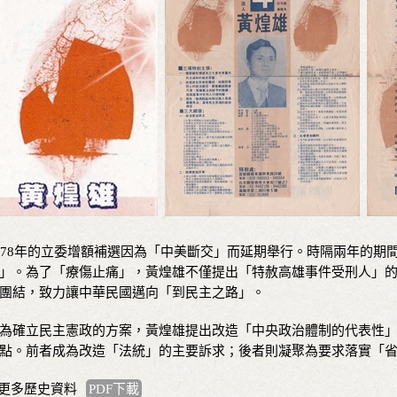
978年的立委增額補選因為「中美斷交」而延期舉行。時隔兩年的期
」。為了「療傷止痛」，黃煌雄不僅提出「特赦高雄事件受刑人」
團結，致力讓中華民國邁向「到民主之路」。
為確立民主憲政的方案，黃煌雄提出改造「中央政治體制的代表性
點。前者成為改造「法統」的主要訴求；後者則凝聚為要求落實「
 更多歷史資料
PDF下載