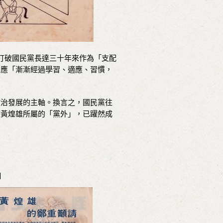
便是打破國民黨長達三十年來作為「支配
，應「漸漸經過學習、適應、習慣，
）
政治發展的主軸。換言之，國民黨往
時黃煌雄所屬的「黨外」，已躍然成
」