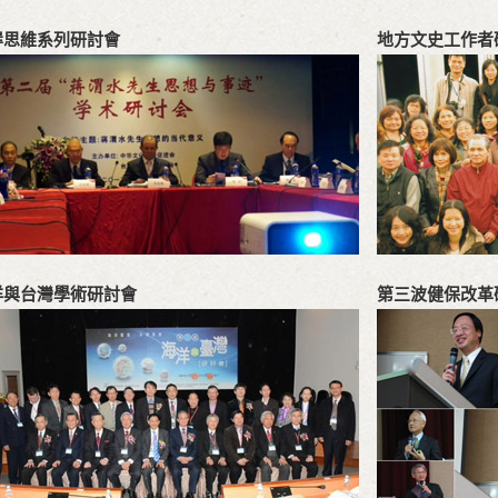
岸思維系列研討會
地方文史工作者
洋與台灣學術研討會
第三波健保改革