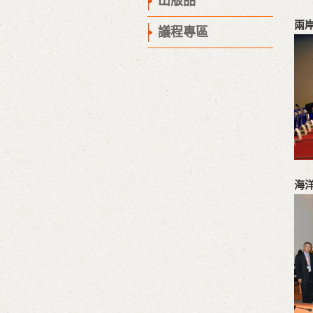
出版品
兩
議程專區
海